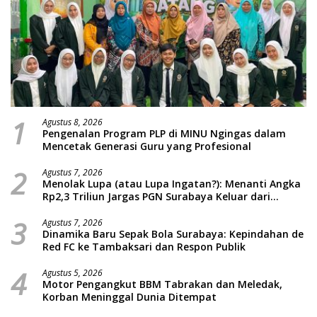
1
Agustus 8, 2026
Pengenalan Program PLP di MINU Ngingas dalam
Mencetak Generasi Guru yang Profesional
2
Agustus 7, 2026
Menolak Lupa (atau Lupa Ingatan?): Menanti Angka
Rp2,3 Triliun Jargas PGN Surabaya Keluar dari
Labirin Penyelidikan
3
Agustus 7, 2026
Dinamika Baru Sepak Bola Surabaya: Kepindahan de
Red FC ke Tambaksari dan Respon Publik
4
Agustus 5, 2026
Motor Pengangkut BBM Tabrakan dan Meledak,
Korban Meninggal Dunia Ditempat