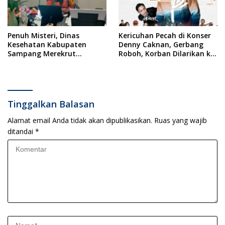
Penuh Misteri, Dinas
Kericuhan Pecah di Konser
Kesehatan Kabupaten
Denny Caknan, Gerbang
Sampang Merekrut
Roboh, Korban Dilarikan ke
Ponkesdes
RSUD Dr. Soewandhi
Tinggalkan Balasan
Alamat email Anda tidak akan dipublikasikan.
Ruas yang wajib
ditandai
*