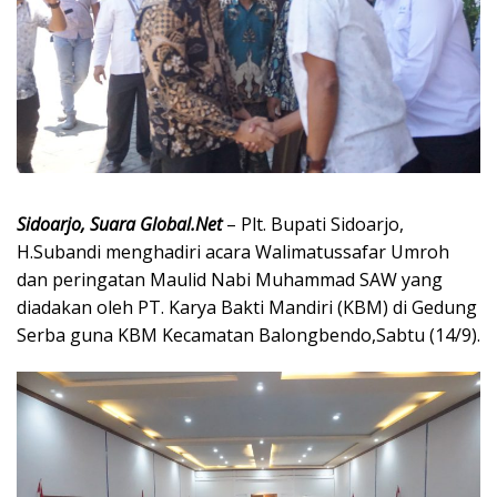
Sidoarjo, Suara Global.Net
– Plt. Bupati Sidoarjo,
H.Subandi menghadiri acara Walimatussafar Umroh
dan peringatan Maulid Nabi Muhammad SAW yang
diadakan oleh PT. Karya Bakti Mandiri (KBM) di Gedung
Serba guna KBM Kecamatan Balongbendo,Sabtu (14/9).