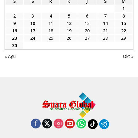
S
S
R
K
J
S
M
1
2
3
4
5
6
7
8
9
10
11
12
13
14
15
16
17
18
19
20
21
22
23
24
25
26
27
28
29
30
« Agu
Okt »