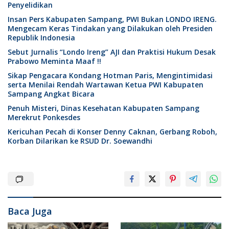
Penyelidikan
Insan Pers Kabupaten Sampang, PWI Bukan LONDO IRENG.
Mengecam Keras Tindakan yang Dilakukan oleh Presiden
Republik Indonesia
Sebut Jurnalis “Londo Ireng” AJI dan Praktisi Hukum Desak
Prabowo Meminta Maaf !!
Sikap Pengacara Kondang Hotman Paris, Mengintimidasi
serta Menilai Rendah Wartawan Ketua PWI Kabupaten
Sampang Angkat Bicara
Penuh Misteri, Dinas Kesehatan Kabupaten Sampang
Merekrut Ponkesdes
Kericuhan Pecah di Konser Denny Caknan, Gerbang Roboh,
Korban Dilarikan ke RSUD Dr. Soewandhi
Baca Juga