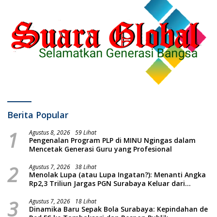
Berita Popular
1
Agustus 8, 2026
59 Lihat
Pengenalan Program PLP di MINU Ngingas dalam
Mencetak Generasi Guru yang Profesional
2
Agustus 7, 2026
38 Lihat
Menolak Lupa (atau Lupa Ingatan?): Menanti Angka
Rp2,3 Triliun Jargas PGN Surabaya Keluar dari
Labirin Penyelidikan
3
Agustus 7, 2026
18 Lihat
Dinamika Baru Sepak Bola Surabaya: Kepindahan de