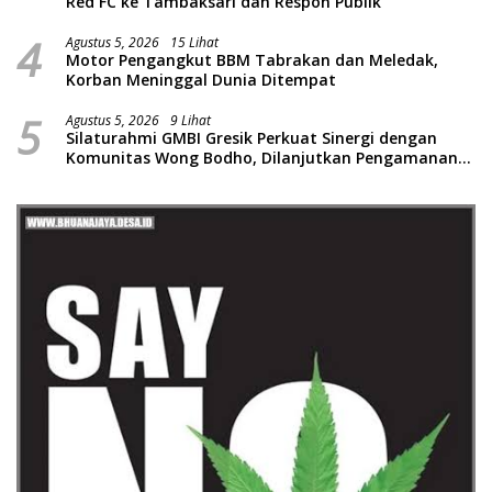
Red FC ke Tambaksari dan Respon Publik
4
Agustus 5, 2026
15 Lihat
Motor Pengangkut BBM Tabrakan dan Meledak,
Korban Meninggal Dunia Ditempat
5
Agustus 5, 2026
9 Lihat
Silaturahmi GMBI Gresik Perkuat Sinergi dengan
Komunitas Wong Bodho, Dilanjutkan Pengamanan
Konser Reggae Vespa Menjelang Acara Sunatan
Massal dan Santunan Anak Yatim