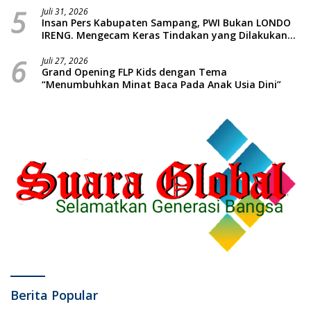
5
Piatu
Juli 31, 2026
Insan Pers Kabupaten Sampang, PWI Bukan LONDO
IRENG. Mengecam Keras Tindakan yang Dilakukan
oleh Presiden Republik Indonesia
6
Juli 27, 2026
Grand Opening FLP Kids dengan Tema
“Menumbuhkan Minat Baca Pada Anak Usia Dini”
Berita Popular