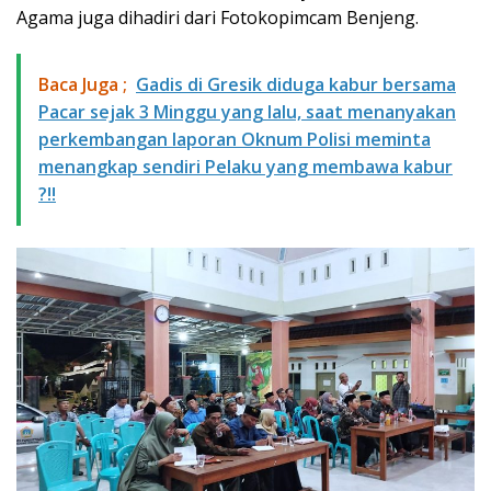
Agama juga dihadiri dari Fotokopimcam Benjeng.
Baca Juga ;
Gadis di Gresik diduga kabur bersama
Pacar sejak 3 Minggu yang lalu, saat menanyakan
perkembangan laporan Oknum Polisi meminta
menangkap sendiri Pelaku yang membawa kabur
?!!