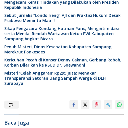
Mengecam Keras Tindakan yang Dilakukan oleh Presiden
Republik Indonesia
Sebut Jurnalis “Londo Ireng” AJI dan Praktisi Hukum Desak
Prabowo Meminta Maaf !!
Sikap Pengacara Kondang Hotman Paris, Mengintimidasi
serta Menilai Rendah Wartawan Ketua PWI Kabupaten
Sampang Angkat Bicara
Penuh Misteri, Dinas Kesehatan Kabupaten Sampang
Merekrut Ponkesdes
Kericuhan Pecah di Konser Denny Caknan, Gerbang Roboh,
Korban Dilarikan ke RSUD Dr. Soewandhi
Misteri ‘Celah Anggaran’ Rp295 Juta: Menakar
Transparansi Setoran Uang Sampah Warga di DLH
Surabaya
Baca Juga