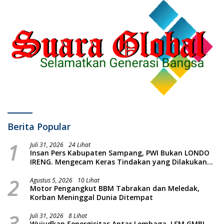
Berita Popular
1
Juli 31, 2026
24 Lihat
Insan Pers Kabupaten Sampang, PWI Bukan LONDO
IRENG. Mengecam Keras Tindakan yang Dilakukan
oleh Presiden Republik Indonesia
2
Agustus 5, 2026
10 Lihat
Motor Pengangkut BBM Tabrakan dan Meledak,
Korban Meninggal Dunia Ditempat
3
Juli 31, 2026
8 Lihat
Wujudkan Senergisitas Antar Lembaga, LSM GMBI