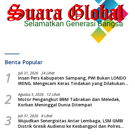
Berita Popular
1
Juli 31, 2026
24 Lihat
Insan Pers Kabupaten Sampang, PWI Bukan LONDO
IRENG. Mengecam Keras Tindakan yang Dilakukan
oleh Presiden Republik Indonesia
2
Agustus 5, 2026
12 Lihat
Motor Pengangkut BBM Tabrakan dan Meledak,
Korban Meninggal Dunia Ditempat
3
Juli 31, 2026
8 Lihat
Wujudkan Senergisitas Antar Lembaga, LSM GMBI
Distrik Gresik Audiensi ke Kesbangpol dan Polres
Gresik Dilanjutkan Giat Sosial Santunan Anak Yatim