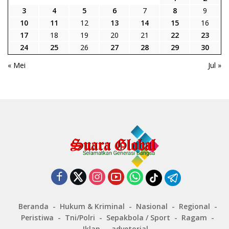
3
4
5
6
7
8
9
10
11
12
13
14
15
16
17
18
19
20
21
22
23
24
25
26
27
28
29
30
« Mei
Jul »
Beranda
Hukum & Kriminal
Nasional
Regional
Peristiwa
Tni/Polri
Sepakbola / Sport
Ragam
Iklan
advetorial