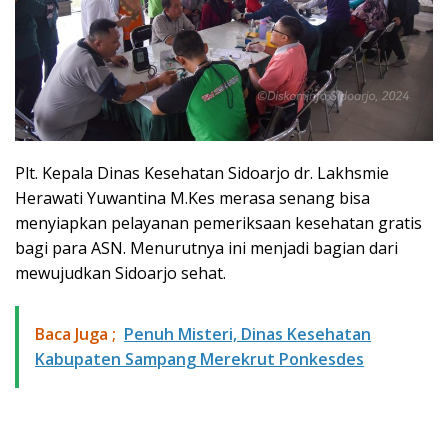
Plt. Kepala Dinas Kesehatan Sidoarjo dr. Lakhsmie
Herawati Yuwantina M.Kes merasa senang bisa
menyiapkan pelayanan pemeriksaan kesehatan gratis
bagi para ASN. Menurutnya ini menjadi bagian dari
mewujudkan Sidoarjo sehat.
Baca Juga ;
Penuh Misteri, Dinas Kesehatan
Kabupaten Sampang Merekrut Ponkesdes