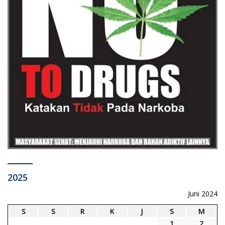
2025
Juni 2024
S
S
R
K
J
S
M
1
2