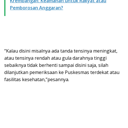
Krembangan: Keamanan untuk Rakyat atau
Pemborosan Anggaran?
“Kalau disini misalnya ada tanda tensinya meningkat,
atau tensinya rendah atau gula darahnya tinggi
sebaiknya tidak berhenti sampai disini saja, silah
dilanjutkan pemeriksaan ke Puskesmas terdekat atau
fasilitas kesehatan,”pesannya.