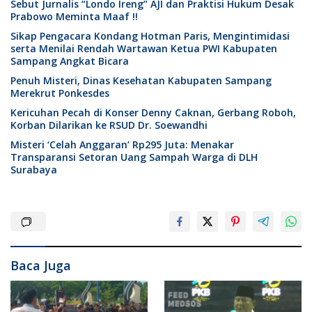
Sebut Jurnalis “Londo Ireng” AJI dan Praktisi Hukum Desak
Prabowo Meminta Maaf !!
Sikap Pengacara Kondang Hotman Paris, Mengintimidasi
serta Menilai Rendah Wartawan Ketua PWI Kabupaten
Sampang Angkat Bicara
Penuh Misteri, Dinas Kesehatan Kabupaten Sampang
Merekrut Ponkesdes
Kericuhan Pecah di Konser Denny Caknan, Gerbang Roboh,
Korban Dilarikan ke RSUD Dr. Soewandhi
Misteri ‘Celah Anggaran’ Rp295 Juta: Menakar
Transparansi Setoran Uang Sampah Warga di DLH
Surabaya
Baca Juga