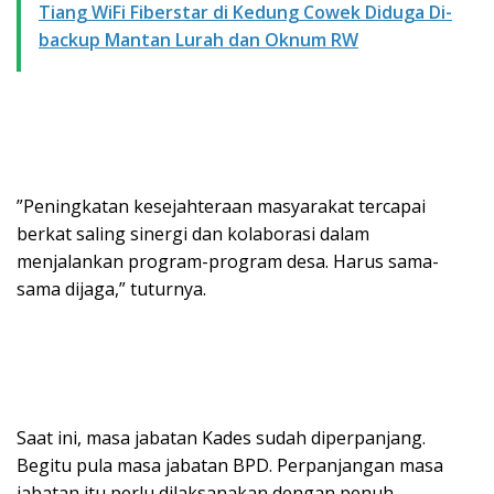
Tiang WiFi Fiberstar di Kedung Cowek Diduga Di-
backup Mantan Lurah dan Oknum RW
”Peningkatan kesejahteraan masyarakat tercapai
berkat saling sinergi dan kolaborasi dalam
menjalankan program-program desa. Harus sama-
sama dijaga,” tuturnya.
Saat ini, masa jabatan Kades sudah diperpanjang.
Begitu pula masa jabatan BPD. Perpanjangan masa
jabatan itu perlu dilaksanakan dengan penuh