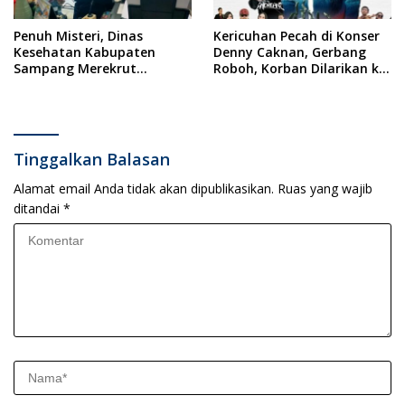
Penuh Misteri, Dinas
Kericuhan Pecah di Konser
Kesehatan Kabupaten
Denny Caknan, Gerbang
Sampang Merekrut
Roboh, Korban Dilarikan ke
Ponkesdes
RSUD Dr. Soewandhi
Tinggalkan Balasan
Alamat email Anda tidak akan dipublikasikan.
Ruas yang wajib
ditandai
*