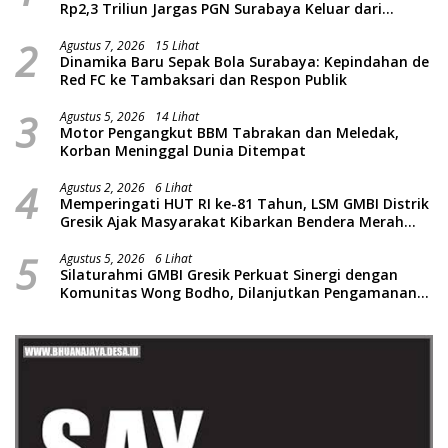
Rp2,3 Triliun Jargas PGN Surabaya Keluar dari
Labirin Penyelidikan
2
Agustus 7, 2026
15 Lihat
Dinamika Baru Sepak Bola Surabaya: Kepindahan de
Red FC ke Tambaksari dan Respon Publik
3
Agustus 5, 2026
14 Lihat
Motor Pengangkut BBM Tabrakan dan Meledak,
Korban Meninggal Dunia Ditempat
4
Agustus 2, 2026
6 Lihat
Memperingati HUT RI ke-81 Tahun, LSM GMBI Distrik
Gresik Ajak Masyarakat Kibarkan Bendera Merah
Putih
5
Agustus 5, 2026
6 Lihat
Silaturahmi GMBI Gresik Perkuat Sinergi dengan
Komunitas Wong Bodho, Dilanjutkan Pengamanan
Konser Reggae Vespa Menjelang Acara Sunatan
Massal dan Santunan Anak Yatim