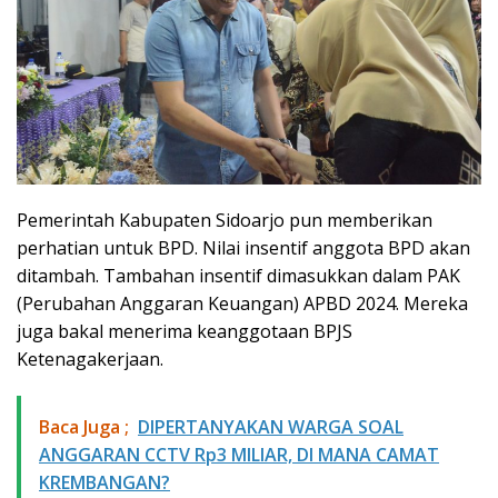
Pemerintah Kabupaten Sidoarjo pun memberikan
perhatian untuk BPD. Nilai insentif anggota BPD akan
ditambah. Tambahan insentif dimasukkan dalam PAK
(Perubahan Anggaran Keuangan) APBD 2024. Mereka
juga bakal menerima keanggotaan BPJS
Ketenagakerjaan.
Baca Juga ;
​DIPERTANYAKAN WARGA SOAL
ANGGARAN CCTV Rp3 MILIAR, DI MANA CAMAT
KREMBANGAN?