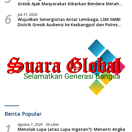
Gresik Ajak Masyarakat Kibarkan Bendera Merah
Putih
6
Juli 31, 2026
Wujudkan Senergisitas Antar Lembaga, LSM GMBI
Distrik Gresik Audiensi ke Kesbangpol dan Polres
Gresik Dilanjutkan Giat Sosial Santunan Anak Yatim
Piatu
Berita Popular
1
Agustus 7, 2026
36 Lihat
Menolak Lupa (atau Lupa Ingatan?): Menanti Angka