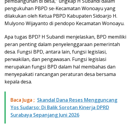
pembangunan di desa,” ungkap H Subandi dalam
pengukuhan PBPD se-Kecamatan Wonoayu yang
dilakukan oleh Ketua PBPD Kabupaten Sidoarjo H.
Mulyono Wijayanto di pendopo Kecamatan Wonoayu.
Apa tugas BPD? H Subandi menjelaskan, BPD memiliki
peran penting dalam penyelenggaraan pemerintah
desa. Fungsi BPD, antara lain, fungsi legislasi,
perwakilan, dan pengawasan. Fungsi legislasi
merupakan fungsi BPD dalam hal membahas dan
menyepakati rancangan peraturan desa bersama
kepala desa.
Baca Juga ;
Skandal Dana Reses Mengguncang
Yos Sudarso: Di Balik Sorotan Kinerja DPRD
Surabaya Sepanjang Juni 2026