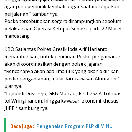
agar para pemudik kembali bugar saat melanjutkan
perjalanan,” tambahnya.
Posko tersebut akan segera dirampungkan sebelum
pelaksanaan Operasi Ketupat Semeru pada 22 Maret
mendatang.
KBO Satlantas Polres Gresik Ipda Arif Harianto
menambahkan, untuk pendirian Posko pengamanan
akan dikoordinasikan dengan polsek jajaran.
“Rencananya akan ada lima titik yang akan didirikan
posko pengamanan, mulai dari kawasan Alun-alun,”
ujarnya.
“Legundi Driyorejo, GKB Manyar, Rest 752 A Tol ruas
tol Wringinanom, hingga kawasan ekonomi khusus
JIIPE,” sambungnya.
Baca Juga ;
Pengenalan Program PLP di MINU