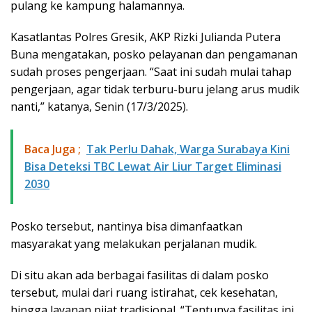
pulang ke kampung halamannya.
Kasatlantas Polres Gresik, AKP Rizki Julianda Putera
Buna mengatakan, posko pelayanan dan pengamanan
sudah proses pengerjaan. “Saat ini sudah mulai tahap
pengerjaan, agar tidak terburu-buru jelang arus mudik
nanti,” katanya, Senin (17/3/2025).
Baca Juga ;
Tak Perlu Dahak, Warga Surabaya Kini
Bisa Deteksi TBC Lewat Air Liur Target Eliminasi
2030
Posko tersebut, nantinya bisa dimanfaatkan
masyarakat yang melakukan perjalanan mudik.
Di situ akan ada berbagai fasilitas di dalam posko
tersebut, mulai dari ruang istirahat, cek kesehatan,
hingga layanan pijat tradisional. “Tentunya fasilitas ini,