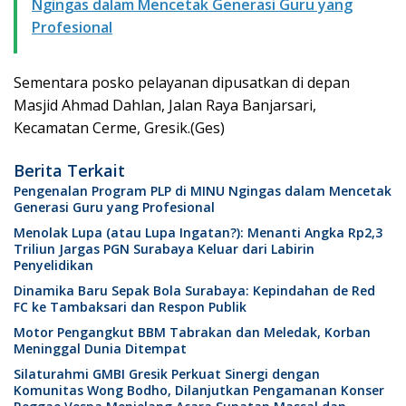
Ngingas dalam Mencetak Generasi Guru yang
Profesional
Sementara posko pelayanan dipusatkan di depan
Masjid Ahmad Dahlan, Jalan Raya Banjarsari,
Kecamatan Cerme, Gresik.(Ges)
Berita Terkait
Pengenalan Program PLP di MINU Ngingas dalam Mencetak
Generasi Guru yang Profesional
Menolak Lupa (atau Lupa Ingatan?): Menanti Angka Rp2,3
Triliun Jargas PGN Surabaya Keluar dari Labirin
Penyelidikan
Dinamika Baru Sepak Bola Surabaya: Kepindahan de Red
FC ke Tambaksari dan Respon Publik
Motor Pengangkut BBM Tabrakan dan Meledak, Korban
Meninggal Dunia Ditempat
Silaturahmi GMBI Gresik Perkuat Sinergi dengan
Komunitas Wong Bodho, Dilanjutkan Pengamanan Konser