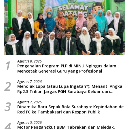
1
Agustus 8, 2026
Pengenalan Program PLP di MINU Ngingas dalam
Mencetak Generasi Guru yang Profesional
2
Agustus 7, 2026
Menolak Lupa (atau Lupa Ingatan?): Menanti Angka
Rp2,3 Triliun Jargas PGN Surabaya Keluar dari
Labirin Penyelidikan
3
Agustus 7, 2026
Dinamika Baru Sepak Bola Surabaya: Kepindahan de
Red FC ke Tambaksari dan Respon Publik
4
Agustus 5, 2026
Motor Pengangkut BBM Tabrakan dan Meledak,