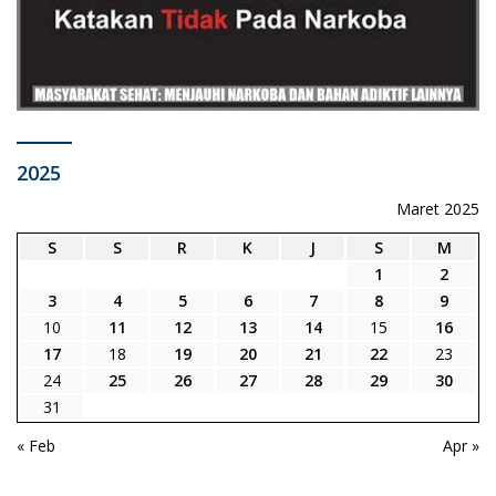
2025
Maret 2025
S
S
R
K
J
S
M
1
2
3
4
5
6
7
8
9
10
11
12
13
14
15
16
17
18
19
20
21
22
23
24
25
26
27
28
29
30
31
« Feb
Apr »