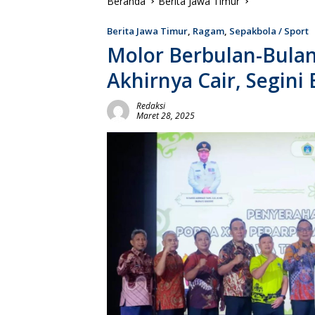
Beranda
Berita Jawa Timur
Berita Jawa Timur
,
Ragam
,
Sepakbola / Sport
Molor Berbulan-Bulan
Akhirnya Cair, Segini
Redaksi
Maret 28, 2025