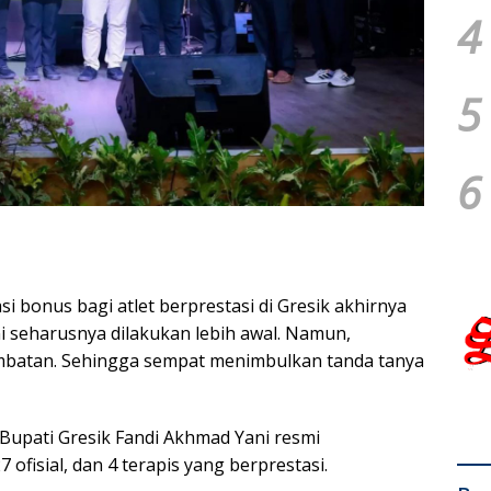
4
5
6
asi bonus bagi atlet berprestasi di Gresik akhirnya
ni seharusnya dilakukan lebih awal. Namun,
mbatan. Sehingga sempat menimbulkan tanda tanya
Bupati Gresik Fandi Akhmad Yani resmi
ofisial, dan 4 terapis yang berprestasi.