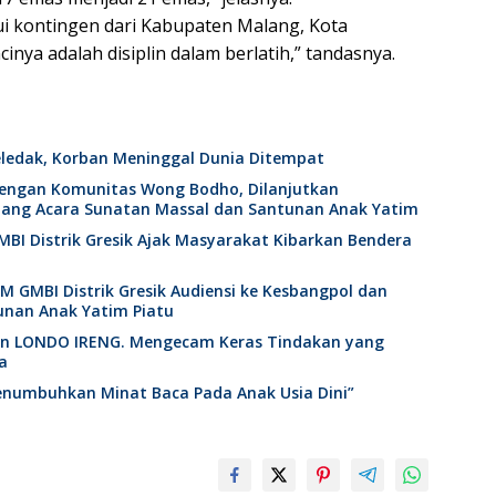
ui kontingen dari Kabupaten Malang, Kota
inya adalah disiplin dalam berlatih,” tandasnya.
edak, Korban Meninggal Dunia Ditempat
 dengan Komunitas Wong Bodho, Dilanjutkan
ang Acara Sunatan Massal dan Santunan Anak Yatim
BI Distrik Gresik Ajak Masyarakat Kibarkan Bendera
M GMBI Distrik Gresik Audiensi ke Kesbangpol dan
tunan Anak Yatim Piatu
an LONDO IRENG. Mengecam Keras Tindakan yang
a
enumbuhkan Minat Baca Pada Anak Usia Dini”