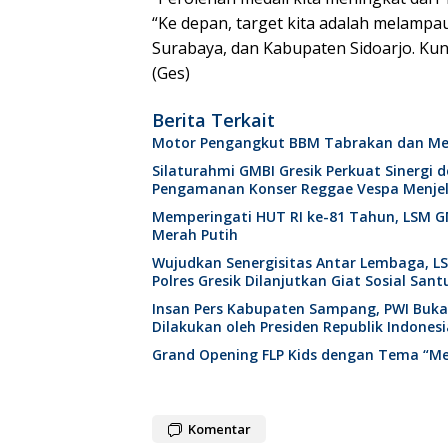
“Ke depan, target kita adalah melampa
Surabaya, dan Kabupaten Sidoarjo. Kunc
(Ges)
Berita Terkait
Motor Pengangkut BBM Tabrakan dan Mel
Silaturahmi GMBI Gresik Perkuat Sinergi
Pengamanan Konser Reggae Vespa Menjel
Memperingati HUT RI ke-81 Tahun, LSM GM
Merah Putih
Wujudkan Senergisitas Antar Lembaga, LS
Polres Gresik Dilanjutkan Giat Sosial San
Insan Pers Kabupaten Sampang, PWI Buk
Dilakukan oleh Presiden Republik Indonesi
Grand Opening FLP Kids dengan Tema “M
Komentar