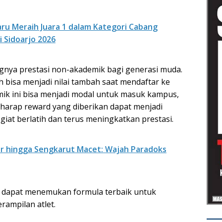
aru Meraih Juara 1 dalam Kategori Cabang
 Sidoarjo 2026
gnya prestasi non-akademik bagi generasi muda.
h bisa menjadi nilai tambah saat mendaftar ke
mik ini bisa menjadi modal untuk masuk kampus,
erharap reward yang diberikan dapat menjadi
 giat berlatih dan terus meningkatkan prestasi.
iar hingga Sengkarut Macet: Wajah Paradoks
an dapat menemukan formula terbaik untuk
mpilan atlet.