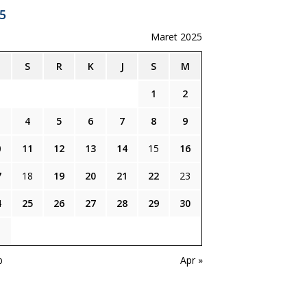
5
Maret 2025
S
R
K
J
S
M
1
2
4
5
6
7
8
9
0
11
12
13
14
15
16
7
18
19
20
21
22
23
4
25
26
27
28
29
30
1
b
Apr »