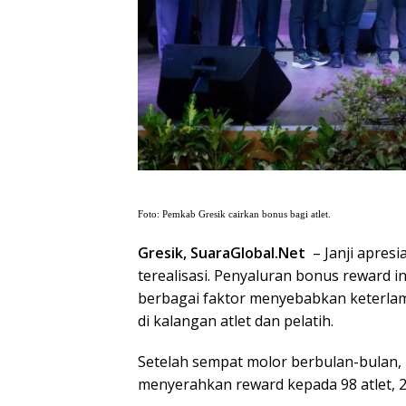
Foto: Pemkab Gresik cairkan bonus bagi atlet.
Gresik, SuaraGlobal.Net
– Janji apresi
terealisasi. Penyaluran bonus reward i
berbagai faktor menyebabkan keterla
di kalangan atlet dan pelatih.
Setelah sempat molor berbulan-bulan, 
menyerahkan reward kepada 98 atlet, 27 