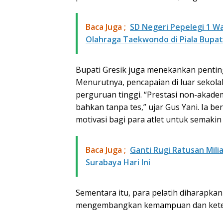
Baca Juga ;
SD Negeri Pepelegi 1 W
Olahraga Taekwondo di Piala Bupati
Bupati Gresik juga menekankan pentin
Menurutnya, pencapaian di luar sekola
perguruan tinggi. “Prestasi non-akade
bahkan tanpa tes,” ujar Gus Yani. Ia b
motivasi bagi para atlet untuk semakin
Baca Juga ;
Ganti Rugi Ratusan Mil
Surabaya Hari Ini
Sementara itu, para pelatih diharapk
mengembangkan kemampuan dan ketera