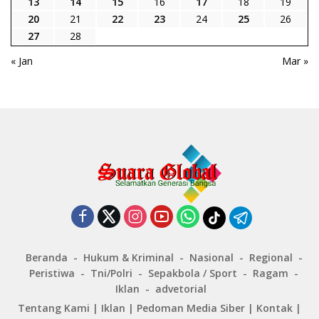
13
14
15
16
17
18
19
20
21
22
23
24
25
26
27
28
« Jan
Mar »
Beranda
Hukum & Kriminal
Nasional
Regional
Peristiwa
Tni/Polri
Sepakbola / Sport
Ragam
Iklan
advetorial
Tentang Kami
|
Iklan
|
Pedoman Media Siber
|
Kontak
|