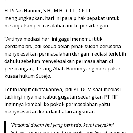
H. Rif’an Hanum., S.H., M.H., CTT., CPTT.
mengungkapkan, hari ini para pihak sepakat untuk
melanjutkan permasalahan ini ke persidangan.
“Artinya mediasi hari ini gagal menemui titik
perdamaian. Jadi kedua belah pihak sudah berusaha
menyelesaikan permasalahan dengan mediasi terlebih
dahulu sebelum menyelesaikan permasalahan di
persidangan,” terang Abah Hanum yang merupakan
kuasa hukum Sutejo.
Lebih lanjut dikatakannya, jadi PT DCM saat mediasi
tadi inginnya mencabut gugatan sedangkan PT FIF
inginnya kembali ke pokok permasalahan yaitu
menyelesaikan keterlambatan angsuran.
“Padahal dalam hal yang berbeda, kami meyakini
bahwa cicilan angsuran itu banyak yang berseberangan