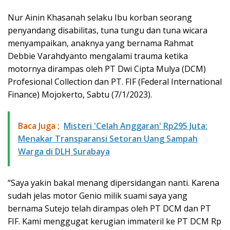
Nur Ainin Khasanah selaku Ibu korban seorang
penyandang disabilitas, tuna tungu dan tuna wicara
menyampaikan, anaknya yang bernama Rahmat
Debbie Varahdyanto mengalami trauma ketika
motornya dirampas oleh PT Dwi Cipta Mulya (DCM)
Profesional Collection dan PT. FIF (Federal International
Finance) Mojokerto, Sabtu (7/1/2023).
Baca Juga ;
Misteri 'Celah Anggaran' Rp295 Juta:
Menakar Transparansi Setoran Uang Sampah
Warga di DLH Surabaya
“Saya yakin bakal menang dipersidangan nanti. Karena
sudah jelas motor Genio milik suami saya yang
bernama Sutejo telah dirampas oleh PT DCM dan PT
FIF. Kami menggugat kerugian immateril ke PT DCM Rp