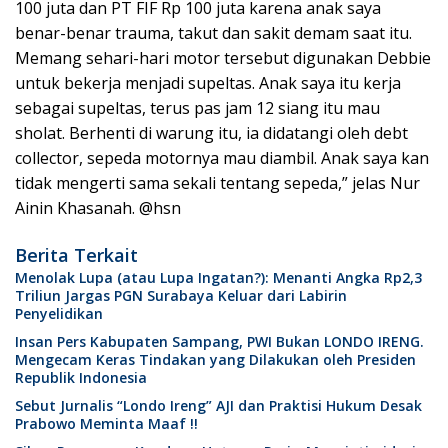
100 juta dan PT FIF Rp 100 juta karena anak saya
benar-benar trauma, takut dan sakit demam saat itu.
Memang sehari-hari motor tersebut digunakan Debbie
untuk bekerja menjadi supeltas. Anak saya itu kerja
sebagai supeltas, terus pas jam 12 siang itu mau
sholat. Berhenti di warung itu, ia didatangi oleh debt
collector, sepeda motornya mau diambil. Anak saya kan
tidak mengerti sama sekali tentang sepeda,” jelas Nur
Ainin Khasanah. @hsn
Berita Terkait
Menolak Lupa (atau Lupa Ingatan?): Menanti Angka Rp2,3
Triliun Jargas PGN Surabaya Keluar dari Labirin
Penyelidikan
Insan Pers Kabupaten Sampang, PWI Bukan LONDO IRENG.
Mengecam Keras Tindakan yang Dilakukan oleh Presiden
Republik Indonesia
Sebut Jurnalis “Londo Ireng” AJI dan Praktisi Hukum Desak
Prabowo Meminta Maaf !!