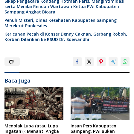
Sikap Pengacara Kondang Hotman Paris, Mengintimidasi
serta Menilai Rendah Wartawan Ketua PWI Kabupaten
Sampang Angkat Bicara
Penuh Misteri, Dinas Kesehatan Kabupaten Sampang
Merekrut Ponkesdes
Kericuhan Pecah di Konser Denny Caknan, Gerbang Roboh,
Korban Dilarikan ke RSUD Dr. Soewandhi
Baca Juga
Menolak Lupa (atau Lupa
Insan Pers Kabupaten
Ingatan?): Menanti Angka
Sampang, PWI Bukan