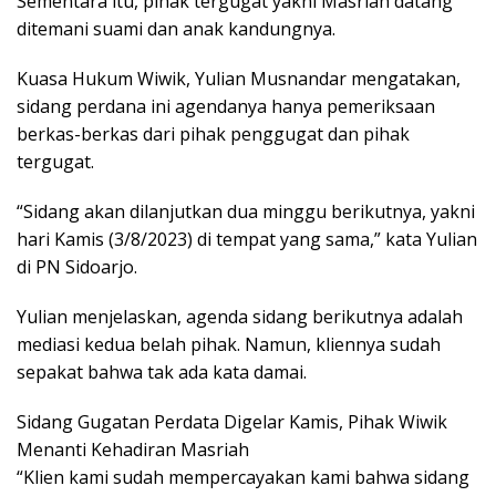
Sementara itu, pihak tergugat yakni Masriah datang
ditemani suami dan anak kandungnya.
Kuasa Hukum Wiwik, Yulian Musnandar mengatakan,
sidang perdana ini agendanya hanya pemeriksaan
berkas-berkas dari pihak penggugat dan pihak
tergugat.
“Sidang akan dilanjutkan dua minggu berikutnya, yakni
hari Kamis (3/8/2023) di tempat yang sama,” kata Yulian
di PN Sidoarjo.
Yulian menjelaskan, agenda sidang berikutnya adalah
mediasi kedua belah pihak. Namun, kliennya sudah
sepakat bahwa tak ada kata damai.
Sidang Gugatan Perdata Digelar Kamis, Pihak Wiwik
Menanti Kehadiran Masriah
“Klien kami sudah mempercayakan kami bahwa sidang