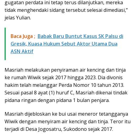
gugatan perdata ini tetap terus dilanjutkan, mereka
tidak menghendaki sidang tersebut selesai dimediasi,”
jelas Yulian.
Baca Juga ;
Babak Baru Buntut Kasus SK Palsu di
Gresik, Kuasa Hukum Sebut Aktor Utama Dua
ASN Aktif
Masriah melakukan penyiraman air kencing dan tinja
ke rumah Wiwik sejak 2017 hingga 2023. Dia divonis
hakim telah melanggar Perda Nomor 10 tahun 2013.
Sesuai pasal 8 ayat (1) huruf C, Masriah dikenai tindak
pidana ringan dengan pidana 1 bulan penjara.
Masriah dijebloskan ke bui usai meneror tetangganya
Wiwik dengan menyiram air kencing dan tinja. Teror itu
terjadi di Desa Jogosatru, Sukodono sejak 2017.