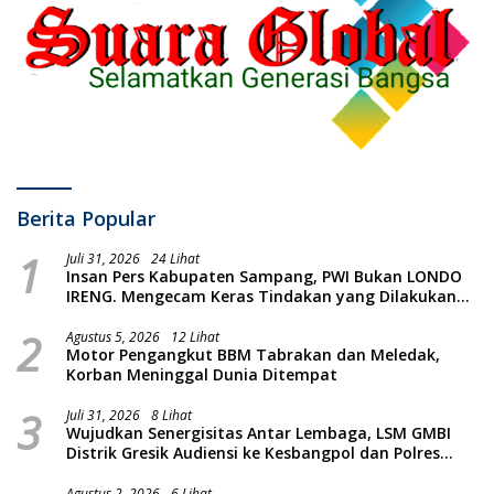
Berita Popular
1
Juli 31, 2026
24 Lihat
Insan Pers Kabupaten Sampang, PWI Bukan LONDO
IRENG. Mengecam Keras Tindakan yang Dilakukan
oleh Presiden Republik Indonesia
2
Agustus 5, 2026
12 Lihat
Motor Pengangkut BBM Tabrakan dan Meledak,
Korban Meninggal Dunia Ditempat
3
Juli 31, 2026
8 Lihat
Wujudkan Senergisitas Antar Lembaga, LSM GMBI
Distrik Gresik Audiensi ke Kesbangpol dan Polres
Gresik Dilanjutkan Giat Sosial Santunan Anak Yatim
Piatu
Agustus 2, 2026
6 Lihat