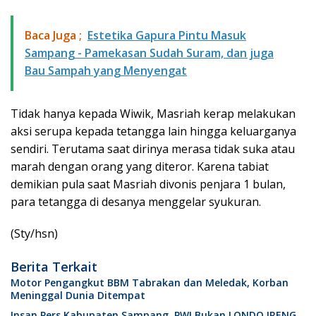
Baca Juga ;
Estetika Gapura Pintu Masuk
Sampang - Pamekasan Sudah Suram, dan juga
Bau Sampah yang Menyengat
Tidak hanya kepada Wiwik, Masriah kerap melakukan
aksi serupa kepada tetangga lain hingga keluarganya
sendiri. Terutama saat dirinya merasa tidak suka atau
marah dengan orang yang diteror. Karena tabiat
demikian pula saat Masriah divonis penjara 1 bulan,
para tetangga di desanya menggelar syukuran.
(Sty/hsn)
Berita Terkait
Motor Pengangkut BBM Tabrakan dan Meledak, Korban
Meninggal Dunia Ditempat
Insan Pers Kabupaten Sampang, PWI Bukan LONDO IRENG.