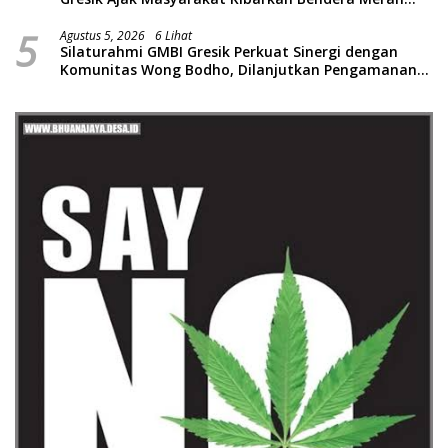
Putih
5
Agustus 5, 2026
6 Lihat
Silaturahmi GMBI Gresik Perkuat Sinergi dengan
Komunitas Wong Bodho, Dilanjutkan Pengamanan
Konser Reggae Vespa Menjelang Acara Sunatan
Massal dan Santunan Anak Yatim