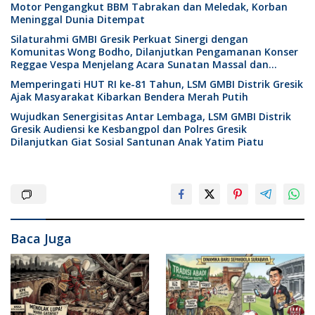
Motor Pengangkut BBM Tabrakan dan Meledak, Korban
Meninggal Dunia Ditempat
Silaturahmi GMBI Gresik Perkuat Sinergi dengan
Komunitas Wong Bodho, Dilanjutkan Pengamanan Konser
Reggae Vespa Menjelang Acara Sunatan Massal dan
Santunan Anak Yatim
Memperingati HUT RI ke-81 Tahun, LSM GMBI Distrik Gresik
Ajak Masyarakat Kibarkan Bendera Merah Putih
Wujudkan Senergisitas Antar Lembaga, LSM GMBI Distrik
Gresik Audiensi ke Kesbangpol dan Polres Gresik
Dilanjutkan Giat Sosial Santunan Anak Yatim Piatu
Baca Juga