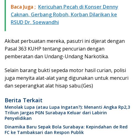
Baca Juga ;
Kericuhan Pecah di Konser Denny
Caknan, Gerbang Roboh, Korban Dilarikan ke
RSUD Dr. Soewandhi
Akibat perbuatan mereka, pasutri ini dijerat dengan
Pasal 363 KUHP tentang pencurian dengan
pemberatan dan Undang-Undang Narkotika.
Selain barang bukti sepeda motor hasil curian, polisi
juga menyita alat-alat yang digunakan untuk mencuri
dan seperangkat alat hisap sabu.(Ges)
Berita Terkait
Menolak Lupa (atau Lupa Ingatan?): Menanti Angka Rp2,3
Triliun Jargas PGN Surabaya Keluar dari Labirin
Penyelidikan
Dinamika Baru Sepak Bola Surabaya: Kepindahan de Red
FC ke Tambaksari dan Respon Publik