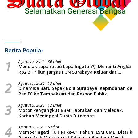
Berita Popular
1
Agustus 7, 2026
30 Lihat
Menolak Lupa (atau Lupa Ingatan?): Menanti Angka
Rp2,3 Triliun Jargas PGN Surabaya Keluar dari
Labirin Penyelidikan
2
Agustus 7, 2026
13 Lihat
Dinamika Baru Sepak Bola Surabaya: Kepindahan de
Red FC ke Tambaksari dan Respon Publik
3
Agustus 5, 2026
12 Lihat
Motor Pengangkut BBM Tabrakan dan Meledak,
Korban Meninggal Dunia Ditempat
4
Agustus 2, 2026
6 Lihat
Memperingati HUT RI ke-81 Tahun, LSM GMBI Distrik
Gresik Ajak Masyarakat Kibarkan Bendera Merah