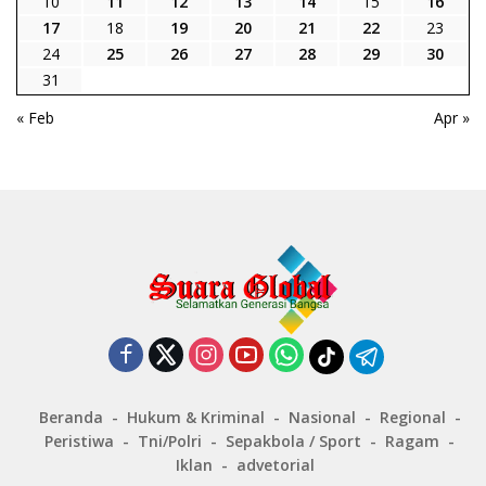
10
11
12
13
14
15
16
17
18
19
20
21
22
23
24
25
26
27
28
29
30
31
« Feb
Apr »
Beranda
Hukum & Kriminal
Nasional
Regional
Peristiwa
Tni/Polri
Sepakbola / Sport
Ragam
Iklan
advetorial