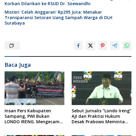
Korban Dilarikan ke RSUD Dr. Soewandhi
Misteri ‘Celah Anggaran’ Rp295 Juta: Menakar
Transparansi Setoran Uang Sampah Warga di DLH
Surabaya
Baca Juga
Insan Pers Kabupaten
Sebut Jurnalis “Londo Ireng”
Sampang, PWI Bukan
AJI dan Praktisi Hukum
LONDO IRENG. Mengecam
Desak Prabowo Meminta
Keras Tindakan yang
Maaf !!
Dilakukan oleh Presiden