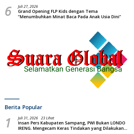
oleh Presiden Republik Indonesia
6
Juli 27, 2026
Grand Opening FLP Kids dengan Tema
“Menumbuhkan Minat Baca Pada Anak Usia Dini”
Berita Popular
1
Juli 31, 2026
23 Lihat
Insan Pers Kabupaten Sampang, PWI Bukan LONDO
IRENG. Mengecam Keras Tindakan yang Dilakukan
oleh Presiden Republik Indonesia