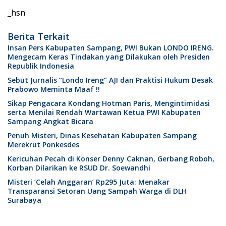
_hsn
Berita Terkait
Insan Pers Kabupaten Sampang, PWI Bukan LONDO IRENG.
Mengecam Keras Tindakan yang Dilakukan oleh Presiden
Republik Indonesia
Sebut Jurnalis “Londo Ireng” AJI dan Praktisi Hukum Desak
Prabowo Meminta Maaf !!
Sikap Pengacara Kondang Hotman Paris, Mengintimidasi
serta Menilai Rendah Wartawan Ketua PWI Kabupaten
Sampang Angkat Bicara
Penuh Misteri, Dinas Kesehatan Kabupaten Sampang
Merekrut Ponkesdes
Kericuhan Pecah di Konser Denny Caknan, Gerbang Roboh,
Korban Dilarikan ke RSUD Dr. Soewandhi
Misteri ‘Celah Anggaran’ Rp295 Juta: Menakar
Transparansi Setoran Uang Sampah Warga di DLH
Surabaya