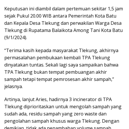
Keputusan ini diambil dalam pertemuan sekitar 1,5 jam
sejak Pukul 20.00 WIB antara Pemerintah Kota Batu
dan Kepala Desa Tlekung dan perwakilan Warga Desa
Tlekung di Rupatama Balaikota Among Tani Kota Batu
(9/1/2024).
“Terima kasih kepada masyarakat Tlekung, akhirnya
permasalahan pembukaan kembali TPA Tlekung
dinyatakan tuntas. Sekali lagi saya sampaikan bahwa
TPA Tlekung bukan tempat pembuangan akhir
sampah tetapi tempat pemrosesan akhir sampah,”
jelasnya.
Artinya, lanjut Aries, hadirnya 3 incinerator di TPA
Tlekung diprioritaskan untuk mengolah sampah yang
sudah ada, residu sampah yang zero waste dan
pengolahan sampah khusus warga Tlekung. Dengan
demikian, tidak ada penambahan volume sampah,