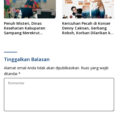
Penuh Misteri, Dinas
Kericuhan Pecah di Konser
Kesehatan Kabupaten
Denny Caknan, Gerbang
Sampang Merekrut
Roboh, Korban Dilarikan ke
Ponkesdes
RSUD Dr. Soewandhi
Tinggalkan Balasan
Alamat email Anda tidak akan dipublikasikan.
Ruas yang wajib
ditandai
*