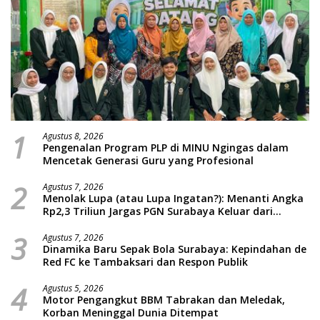
1
Agustus 8, 2026
Pengenalan Program PLP di MINU Ngingas dalam
Mencetak Generasi Guru yang Profesional
2
Agustus 7, 2026
Menolak Lupa (atau Lupa Ingatan?): Menanti Angka
Rp2,3 Triliun Jargas PGN Surabaya Keluar dari
Labirin Penyelidikan
3
Agustus 7, 2026
Dinamika Baru Sepak Bola Surabaya: Kepindahan de
Red FC ke Tambaksari dan Respon Publik
4
Agustus 5, 2026
Motor Pengangkut BBM Tabrakan dan Meledak,
Korban Meninggal Dunia Ditempat