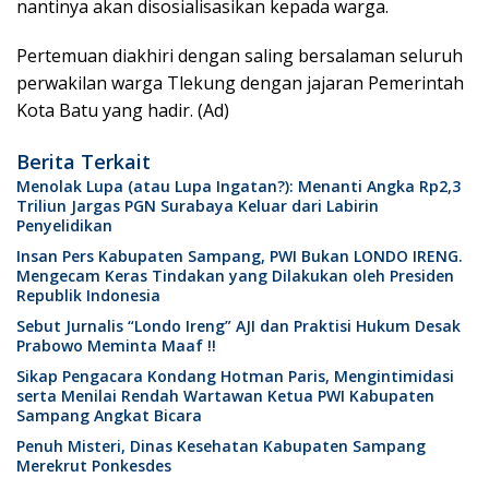
nantinya akan disosialisasikan kepada warga.
Pertemuan diakhiri dengan saling bersalaman seluruh
perwakilan warga Tlekung dengan jajaran Pemerintah
Kota Batu yang hadir. (Ad)
Berita Terkait
Menolak Lupa (atau Lupa Ingatan?): Menanti Angka Rp2,3
Triliun Jargas PGN Surabaya Keluar dari Labirin
Penyelidikan
Insan Pers Kabupaten Sampang, PWI Bukan LONDO IRENG.
Mengecam Keras Tindakan yang Dilakukan oleh Presiden
Republik Indonesia
Sebut Jurnalis “Londo Ireng” AJI dan Praktisi Hukum Desak
Prabowo Meminta Maaf !!
Sikap Pengacara Kondang Hotman Paris, Mengintimidasi
serta Menilai Rendah Wartawan Ketua PWI Kabupaten
Sampang Angkat Bicara
Penuh Misteri, Dinas Kesehatan Kabupaten Sampang
Merekrut Ponkesdes