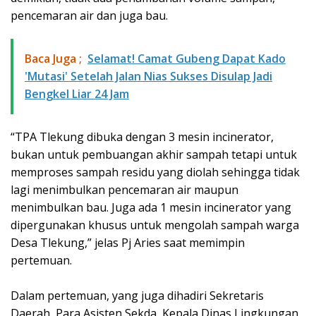
pencemaran air dan juga bau.
Baca Juga ;
Selamat! Camat Gubeng Dapat Kado
'Mutasi' Setelah Jalan Nias Sukses Disulap Jadi
Bengkel Liar 24 Jam
“TPA Tlekung dibuka dengan 3 mesin incinerator,
bukan untuk pembuangan akhir sampah tetapi untuk
memproses sampah residu yang diolah sehingga tidak
lagi menimbulkan pencemaran air maupun
menimbulkan bau. Juga ada 1 mesin incinerator yang
dipergunakan khusus untuk mengolah sampah warga
Desa Tlekung,” jelas Pj Aries saat memimpin
pertemuan.
Dalam pertemuan, yang juga dihadiri Sekretaris
Daerah, Para Asisten Sekda, Kepala Dinas Lingkungan