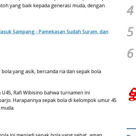
4
contoh yang baik kepada generasi muda, dengan
5
Masuk Sampang - Pamekasan Sudah Suram, dan
6
 bola yang asik, bercanda ria dan sepak bola
 U45, Rafi Wibisino bahwa turnamen ini
oarjo. Harapannya sepak bola di kelompok umur 45
 muda.
bola ini menjadi sepak bola yang sehat, aman,