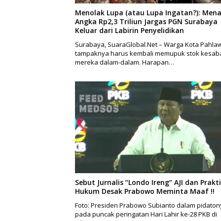
Menolak Lupa (atau Lupa Ingatan?): Mena
Angka Rp2,3 Triliun Jargas PGN Surabaya
Keluar dari Labirin Penyelidikan
Surabaya, SuaraGlobal.Net – Warga Kota Pahla
tampaknya harus kembali memupuk stok kesab
mereka dalam-dalam. Harapan…
Sebut Jurnalis “Londo Ireng” AJI dan Prakti
Hukum Desak Prabowo Meminta Maaf !!
Foto: Presiden Prabowo Subianto dalam pidaton
pada puncak peringatan Hari Lahir ke-28 PKB di