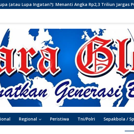
Menanti Angka Rp2,3 Triliun Jargas PGN Surabaya Keluar dari La
ional
Regional
Peristiwa
Tni/Polri
Sepakbola / S