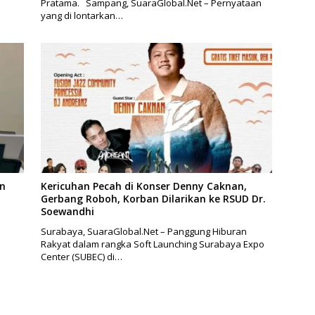
Pratama. Sampang, SuaraGlobal.Net – Pernyataan
yang di lontarkan…
en
Kericuhan Pecah di Konser Denny Caknan,
Gerbang Roboh, Korban Dilarikan ke RSUD Dr.
Soewandhi
Surabaya, SuaraGlobal.Net – Panggung Hiburan
Rakyat dalam rangka Soft Launching Surabaya Expo
Center (SUBEC) di…