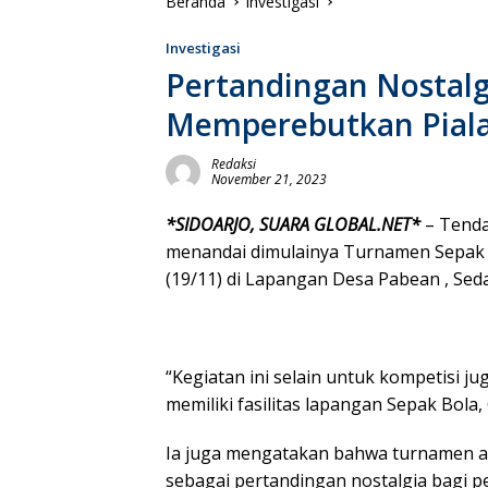
Beranda
Investigasi
Investigasi
Pertandingan Nostal
Memperebutkan Piala 
Redaksi
November 21, 2023
*SIDOARJO, SUARA GLOBAL.NET*
– Tenda
menandai dimulainya Turnamen Sepak 
(19/11) di Lapangan Desa Pabean , Seda
“Kegiatan ini selain untuk kompetisi
memiliki fasilitas lapangan Sepak Bola
Ia juga mengatakan bahwa turnamen a
sebagai pertandingan nostalgia bagi pe