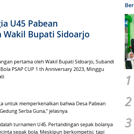
Ber
gia U45 Pabean
Wakil Bupati Sidoarjo
ngan pertama oleh Wakil Bupati Sidoarjo, Subandi
Bola PSAP CUP 1 th Anniversary 2023, Minggu
1
ti
2
 juga untuk memperkenalkan bahwa Desa Pabean
, Gedung Serba Guna,” jelasnya.
3
dalah turnamen U45. Pertandingan sepak bolanya
cinta sepak bola. Meskipun berkompetisi, tapi