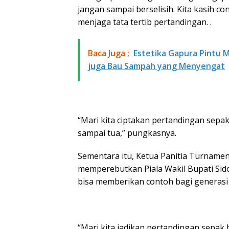
jangan sampai berselisih. Kita kasih 
menjaga tata tertib pertandingan. .
Baca Juga ;
Estetika Gapura Pintu 
juga Bau Sampah yang Menyengat
“Mari kita ciptakan pertandingan sepak
sampai tua,” pungkasnya.
Sementara itu, Ketua Panitia Turnamen
memperebutkan Piala Wakil Bupati Sid
bisa memberikan contoh bagi generasi
“Mari kita jadikan pertandingan sepak 