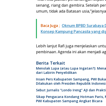
senang, riang dan gembira. Setelah per
umum, tidak ada Batasan usia,”jelasnya
Baca Juga ;
Oknum BPBD Surabaya D
Konsep Kampung Pancasila yang di
Lebih lanjut Rafi juga menjelaskan un
pembinaan. Agenda ini akan menjadi a
Berita Terkait
Menolak Lupa (atau Lupa Ingatan?): Mena
dari Labirin Penyelidikan
Insan Pers Kabupaten Sampang, PWI Buk
Dilakukan oleh Presiden Republik Indonesi
Sebut Jurnalis “Londo Ireng” AJI dan Pra
Sikap Pengacara Kondang Hotman Paris, 
PWI Kabupaten Sampang Angkat Bicara