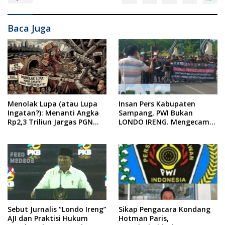
Baca Juga
Menolak Lupa (atau Lupa
Insan Pers Kabupaten
Ingatan?): Menanti Angka
Sampang, PWI Bukan
Rp2,3 Triliun Jargas PGN
LONDO IRENG. Mengecam
Surabaya Keluar dari
Keras Tindakan yang
Labirin Penyelidikan
Dilakukan oleh Presiden
Republik Indonesia
Sebut Jurnalis “Londo Ireng”
Sikap Pengacara Kondang
AJI dan Praktisi Hukum
Hotman Paris,