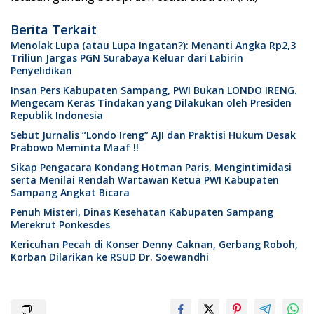
Berita Terkait
Menolak Lupa (atau Lupa Ingatan?): Menanti Angka Rp2,3
Triliun Jargas PGN Surabaya Keluar dari Labirin
Penyelidikan
Insan Pers Kabupaten Sampang, PWI Bukan LONDO IRENG.
Mengecam Keras Tindakan yang Dilakukan oleh Presiden
Republik Indonesia
Sebut Jurnalis “Londo Ireng” AJI dan Praktisi Hukum Desak
Prabowo Meminta Maaf !!
Sikap Pengacara Kondang Hotman Paris, Mengintimidasi
serta Menilai Rendah Wartawan Ketua PWI Kabupaten
Sampang Angkat Bicara
Penuh Misteri, Dinas Kesehatan Kabupaten Sampang
Merekrut Ponkesdes
Kericuhan Pecah di Konser Denny Caknan, Gerbang Roboh,
Korban Dilarikan ke RSUD Dr. Soewandhi