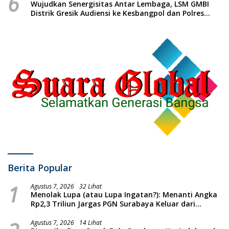
6
Wujudkan Senergisitas Antar Lembaga, LSM GMBI
Distrik Gresik Audiensi ke Kesbangpol dan Polres
Gresik Dilanjutkan Giat Sosial Santunan Anak Yatim
Piatu
Berita Popular
1
Agustus 7, 2026
32 Lihat
Menolak Lupa (atau Lupa Ingatan?): Menanti Angka
Rp2,3 Triliun Jargas PGN Surabaya Keluar dari
Labirin Penyelidikan
Agustus 7, 2026
14 Lihat